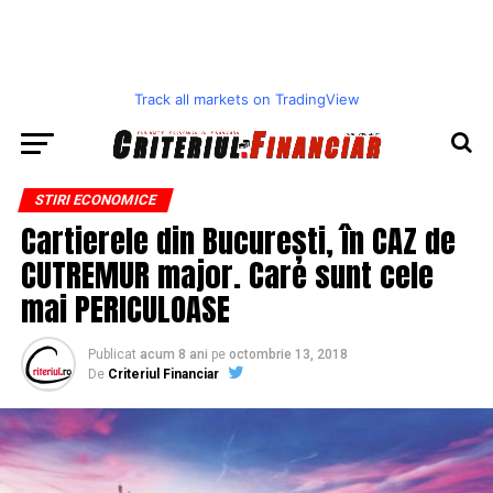
Track all markets on TradingView
STIRI ECONOMICE
Cartierele din București, în CAZ de
CUTREMUR major. Care sunt cele
mai PERICULOASE
Publicat
acum 8 ani
pe
octombrie 13, 2018
De
Criteriul Financiar