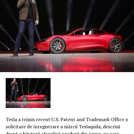
Tesla a trimis recent U.S. Patent and Trademark Office o
solicitare de înregistrare a mărcii Teslaquila, descrisă
drept o băutură alcoolică produsă din agave, pe care