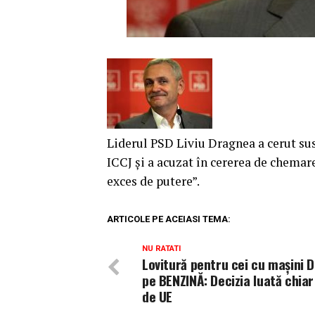
Liderul PSD Liviu Dragnea a cerut su
ICCJ și a acuzat în cererea de chemar
exces de putere”.
ARTICOLE PE ACEIASI TEMA:
NU RATATI
Lovitură pentru cei cu mașini D
pe BENZINĂ: Decizia luată chia
de UE