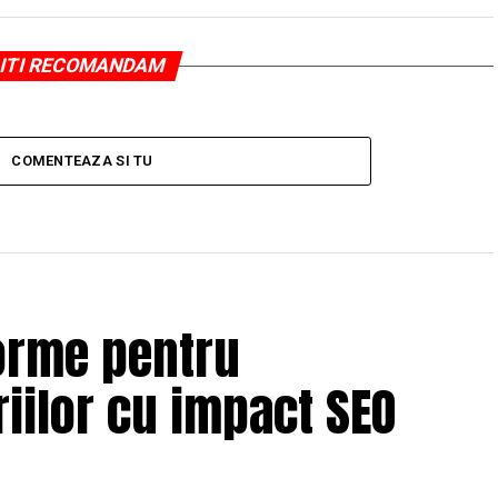
ITI RECOMANDAM
COMENTEAZA SI TU
orme pentru
iilor cu impact SEO