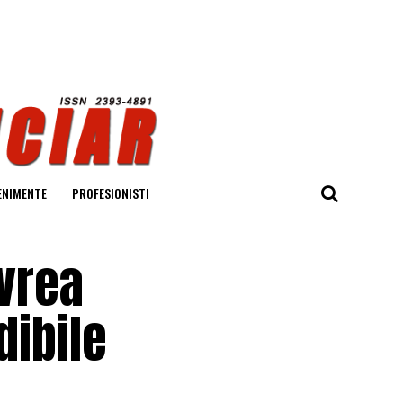
ENIMENTE
PROFESIONISTI
 vrea
dibile