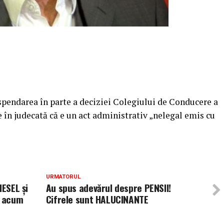
spendarea în parte a deciziei Colegiului de Conducere a
e în judecată că e un act administrativ „nelegal emis cu
URMATORUL
IESEL și
Au spus adevărul despre PENSII!
r acum
Cifrele sunt HALUCINANTE