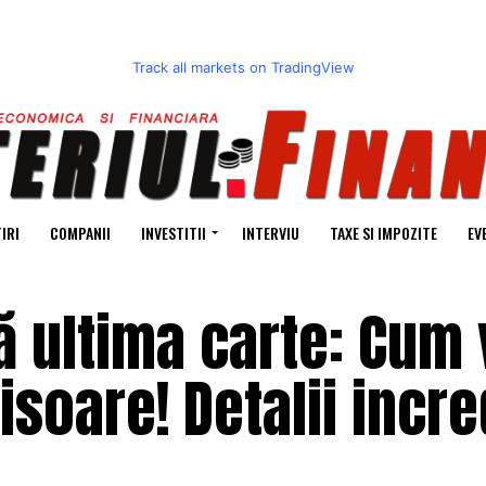
Track all markets on TradingView
IRI
COMPANII
INVESTITII
INTERVIU
TAXE SI IMPOZITE
EV
ă ultima carte: Cum
soare! Detalii incre