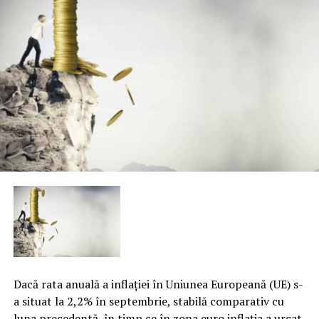
Dacă rata anuală a inflaţiei în Uniunea Europeană (UE) s-
a situat la 2,2% în septembrie, stabilă comparativ cu
luna precedentă, în timp ce în zona euro inflaţia a urcat