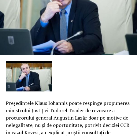
Preşedintele Klaus Iohannis poate respinge propunerea
ministrului Justiţiei Tudorel Toader de revocare a
procurorului general Augustin Lazăr doar pe motive de
nelegalitate, nu şi de oportunitate, potrivit deciziei CCR
în cazul Kovesi, au explicat juriştii consultaţi de