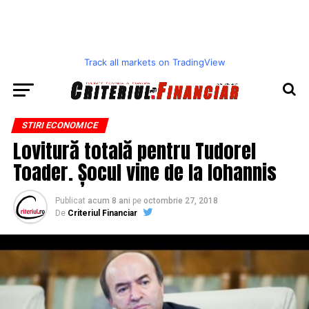
Track all markets on TradingView
STIRI ECONOMICE
Lovitură totală pentru Tudorel
Toader. Șocul vine de la Iohannis
Publicat
acum 8 ani
pe
octombrie 27, 2018
De
Criteriul Financiar