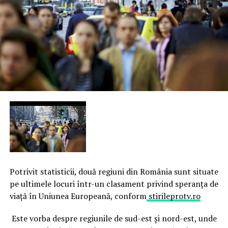
Potrivit statisticii, două regiuni din România sunt situate
pe ultimele locuri într-un clasament privind speranţa de
viaţă în Uniunea Europeană, conform
stirileprotv.ro
Este vorba despre regiunile de sud-est şi nord-est, unde