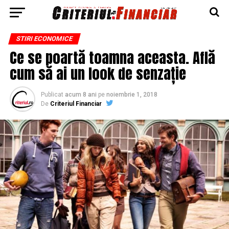
STIRI ECONOMICE
Ce se poartă toamna aceasta. Află
cum să ai un look de senzație
Publicat
acum 8 ani
pe
noiembrie 1, 2018
De
Criteriul Financiar