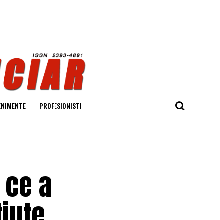
ENIMENTE
PROFESIONISTI
e ce a
tiute