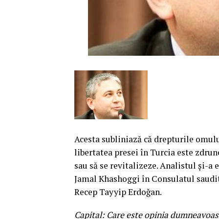
Acesta subliniază că drepturile omulu
libertatea presei în Turcia este zdru
sau să se revitalizeze. Analistul şi-a
Jamal Khashoggi în Consulatul saudit 
Recep Tayyip Erdoğan.
Capital: Care este opinia dumneavoast