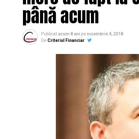
până acum
Publicat
acum 8 ani
pe
noiembrie 4, 2018
De
Criteriul Financiar