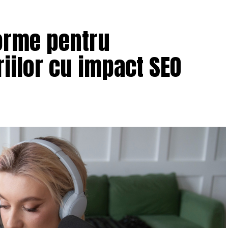
orme pentru
iilor cu impact SEO