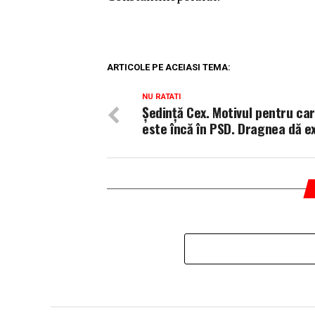
ARTICOLE PE ACEIASI TEMA:
NU RATATI
Ședință Cex. Motivul pentru car
este încă în PSD. Dragnea dă ex