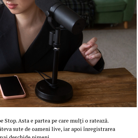
 Stop. Asta e partea pe care mulți o ratează.
âteva sute de oameni live, iar apoi înregistrarea
l mai deschide nimeni.