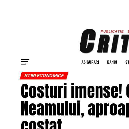
ASIGURARI
BANCI
ST
STIRI ECONOMICE
Costuri imense! 
Neamului, aproap
costat