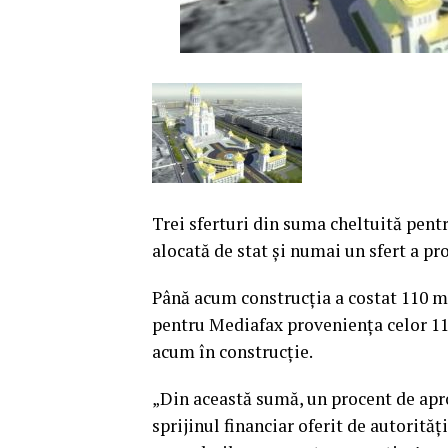
Trei sferturi din suma cheltuită pent
alocată de stat şi numai un sfert a pr
Până acum construcţia a costat 110 m
pentru Mediafax provenienţa celor 110
acum în construcţie.
„Din această sumă, un procent de apr
sprijinul financiar oferit de autorităţ