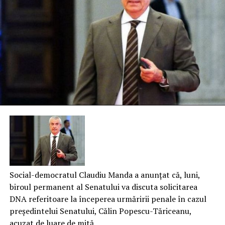
Social-democratul Claudiu Manda a anunțat că, luni,
biroul permanent al Senatului va discuta solicitarea
DNA referitoare la începerea urmăririi penale în cazul
preşedintelui Senatului, Călin Popescu-Tăriceanu,
acuzat de luare de mită.