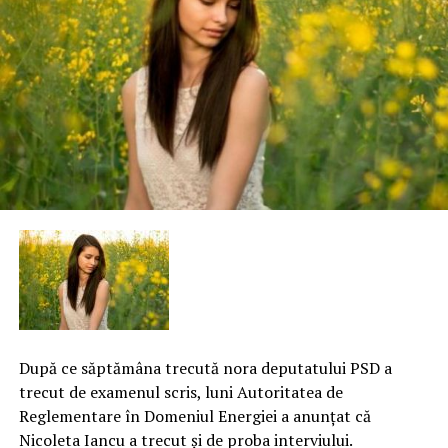
După ce săptămâna trecută nora deputatului PSD a
trecut de examenul scris, luni Autoritatea de
Reglementare în Domeniul Energiei a anunţat că
Nicoleta Iancu a trecut şi de proba interviului.