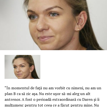
“În momentul de faţă nu am vorbit cu nimeni, nu am un
plan B ca să zic aşa. Nu este uşor să-mi aleg un alt
antrenor. A fost o perioadă extraordinară cu Daren şi îi
mulţumesc pentru tot ceea ce a făcut pentru mine. Nu