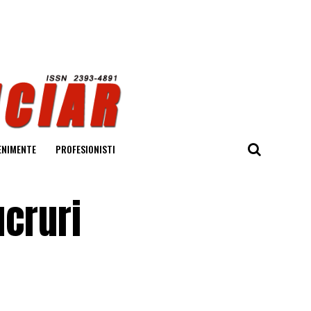
ENIMENTE
PROFESIONISTI
ucruri