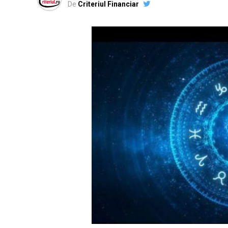
De
Criteriul Financiar