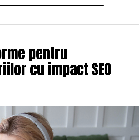
orme pentru
iilor cu impact SEO