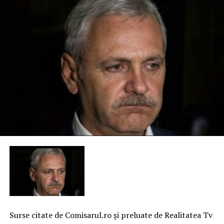
Surse citate de Comisarul.ro şi preluate de Realitatea Tv