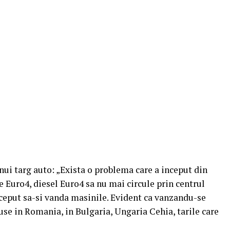
nui targ auto: „Exista o problema care a inceput din
 Euro4, diesel Euro4 sa nu mai circule prin centrul
nceput sa-si vanda masinile. Evident ca vanzandu-se
duse in Romania, in Bulgaria, Ungaria Cehia, tarile care