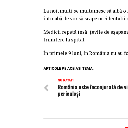
La noi, mulţi se mulţumesc să aibă o 
întreabă de vor să scape occidentalii 
Medicii repetă însă: ţevile de eşapam
trimitere la spital.
În primele 9 luni, în România nu au fo
ARTICOLE PE ACEIASI TEMA:
NU RATATI
România este înconjurată de vi
periculoși