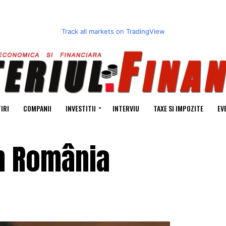
Track all markets on TradingView
IRI
COMPANII
INVESTITII
INTERVIU
TAXE SI IMPOZITE
EV
în România