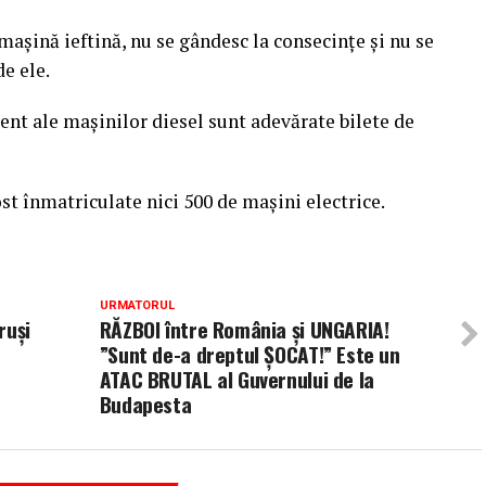
maşină ieftină, nu se gândesc la consecinţe şi nu se
de ele.
ent ale maşinilor diesel sunt adevărate bilete de
st înmatriculate nici 500 de maşini electrice.
URMATORUL
ruși
RĂZBOI între România și UNGARIA!
”Sunt de-a dreptul ȘOCAT!” Este un
ATAC BRUTAL al Guvernului de la
Budapesta