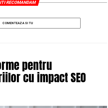
ITI RECOMANDAM
COMENTEAZA SI TU
orme pentru
iilor cu impact SEO