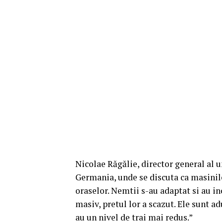
Nicolae Răgălie, director general al u
Germania, unde se discuta ca masinile
oraselor. Nemtii s-au adaptat si au i
masiv, pretul lor a scazut. Ele sunt a
au un nivel de trai mai redus.”