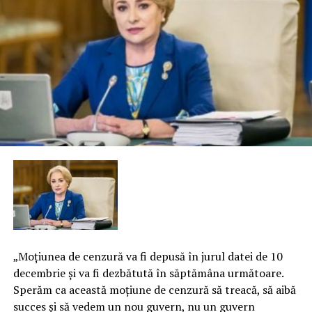
„Moţiunea de cenzură va fi depusă în jurul datei de 10
decembrie şi va fi dezbătută în săptămâna următoare.
Sperăm ca această moţiune de cenzură să treacă, să aibă
succes şi să vedem un nou guvern, nu un guvern