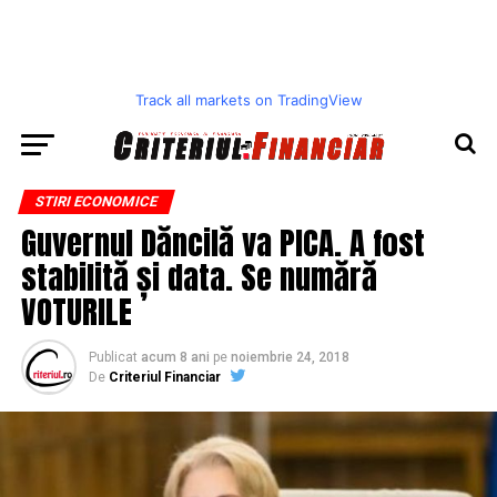
Track all markets on TradingView
STIRI ECONOMICE
Guvernul Dăncilă va PICA. A fost
stabilită și data. Se numără
VOTURILE
Publicat
acum 8 ani
pe
noiembrie 24, 2018
De
Criteriul Financiar