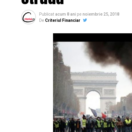
Publicat
acum 8 ani
pe
noiembrie 25, 2018
De
Criteriul Financiar