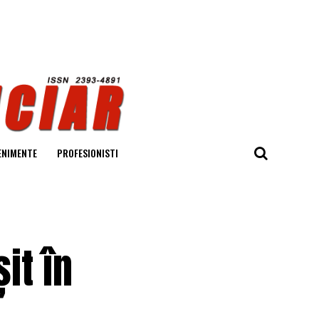
ENIMENTE
PROFESIONISTI
it în