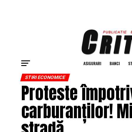
ASIGURARI
BANCI
ST
STIRI ECONOMICE
Proteste împotri
carburanților! Mi
stradă