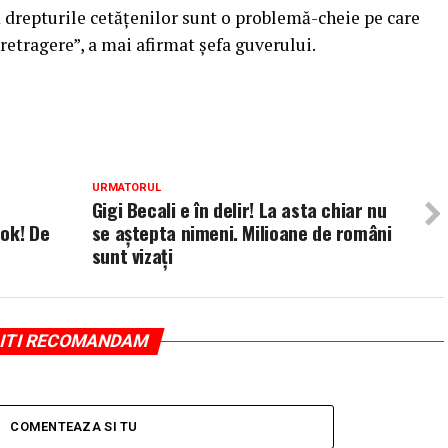
ă drepturile cetăţenilor sunt o problemă-cheie pe care
retragere”, a mai afirmat şefa guverului.
URMATORUL
Gigi Becali e în delir! La asta chiar nu
ok! De
se aștepta nimeni. Milioane de români
sunt vizați
ITI RECOMANDAM
COMENTEAZA SI TU