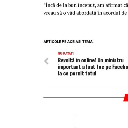
”Încă de la bun început, am afirmat c
vreau să o văd abordată în acordul de 
ARTICOLE PE ACEIASI TEMA:
NU RATATI
Revoltă în online! Un ministru
important a luat foc pe Facebo
la ce pornit totul