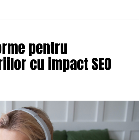
orme pentru
iilor cu impact SEO