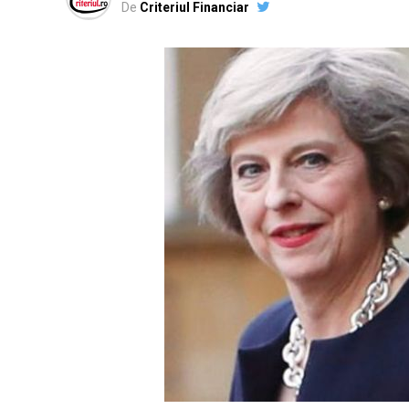
De
Criteriul Financiar