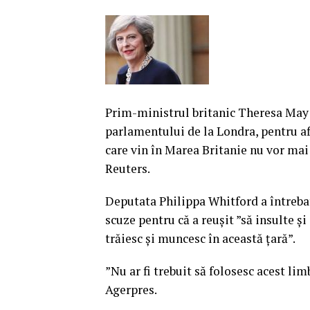
Prim-ministrul britanic Theresa May
parlamentului de la Londra, pentru a
care vin în Marea Britanie nu vor mai
Reuters.
Deputata Philippa Whitford a întreba
scuze pentru că a reuşit ”să insulte ş
trăiesc şi muncesc în această ţară”.
”Nu ar fi trebuit să folosesc acest lim
Agerpres.