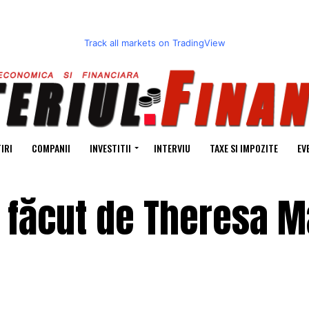
Track all markets on TradingView
IRI
COMPANII
INVESTITII
INTERVIU
TAXE SI IMPOZITE
EV
L făcut de Theresa M