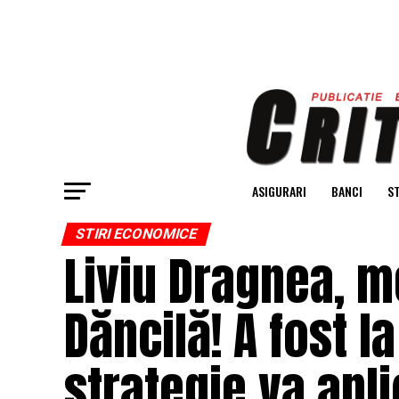
ASIGURARI
BANCI
ST
STIRI ECONOMICE
Liviu Dragnea, m
Dăncilă! A fost l
strategie va apli