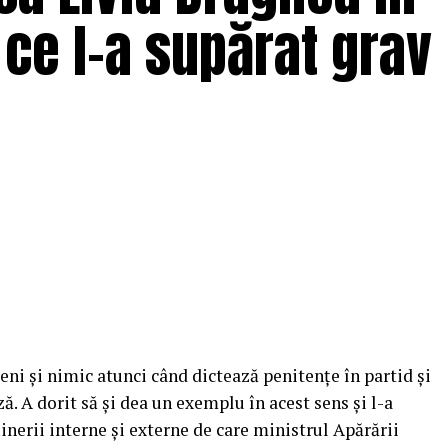
 ce l-a supărat grav
eni şi nimic atunci când dictează penitenţe în partid şi
ă. A dorit să şi dea un exemplu în acest sens şi l-a
inerii interne şi externe de care ministrul Apărării