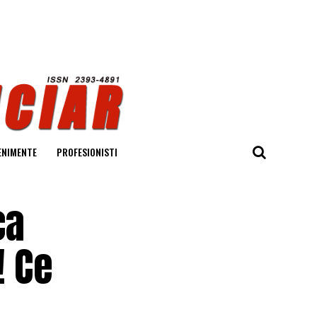
ENIMENTE
PROFESIONISTI
ca
! Ce