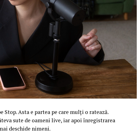
 Stop. Asta e partea pe care mulți o ratează.
âteva sute de oameni live, iar apoi înregistrarea
l mai deschide nimeni.