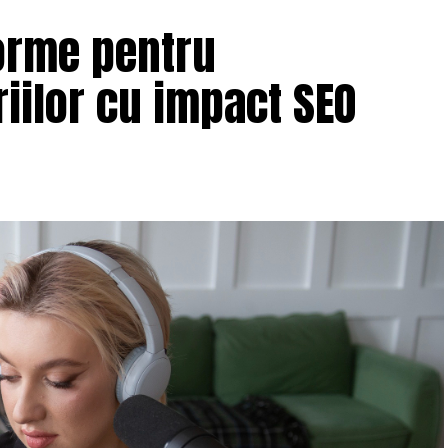
orme pentru
iilor cu impact SEO