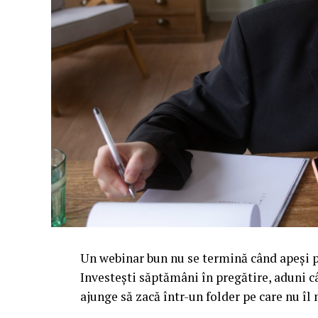
Un webinar bun nu se termină când apeși pe
Investești săptămâni în pregătire, aduni c
ajunge să zacă într-un folder pe care nu î