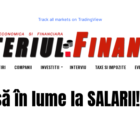
Track all markets on TradingView
IRI
COMPANII
INVESTITII
INTERVIU
TAXE SI IMPOZITE
EV
 în lume la SALARII!