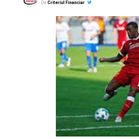
De
Criteriul Financiar