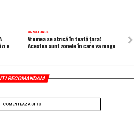
URMATORUL
A
Vremea se strică în toată țara!
ăzi e
Acestea sunt zonele în care va ninge
ITI RECOMANDAM
COMENTEAZA SI TU