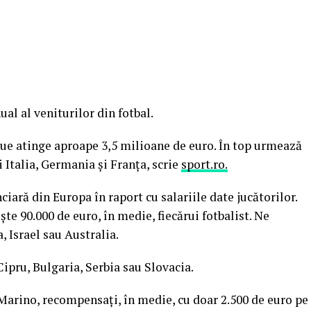
ual al veniturilor din fotbal.
ue atinge aproape 3,5 milioane de euro. În top urmează
 Italia, Germania şi Franţa, scrie
sport.ro.
ară din Europa în raport cu salariile date jucătorilor.
e 90.000 de euro, în medie, fiecărui fotbalist. Ne
 Israel sau Australia.
ipru, Bulgaria, Serbia sau Slovacia.
 Marino, recompensaţi, în medie, cu doar 2.500 de euro pe