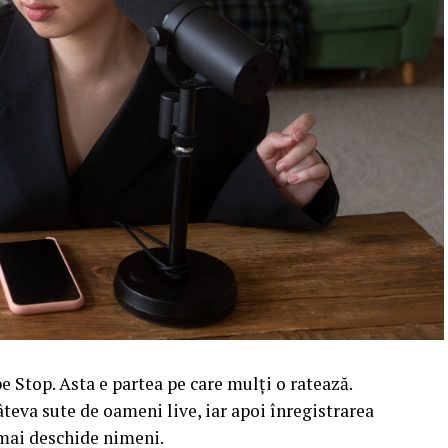
 Stop. Asta e partea pe care mulți o ratează.
âteva sute de oameni live, iar apoi înregistrarea
l mai deschide nimeni.