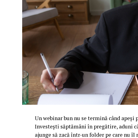
Un webinar bun nu se termină când apeși pe
Investești săptămâni în pregătire, aduni c
ajunge să zacă într-un folder pe care nu î