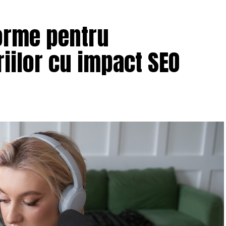
orme pentru
iilor cu impact SEO