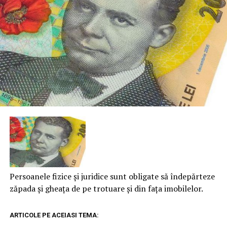
Persoanele fizice şi juridice sunt obligate să îndepărteze
zăpada şi gheaţa de pe trotuare şi din faţa imobilelor.
ARTICOLE PE ACEIASI TEMA: