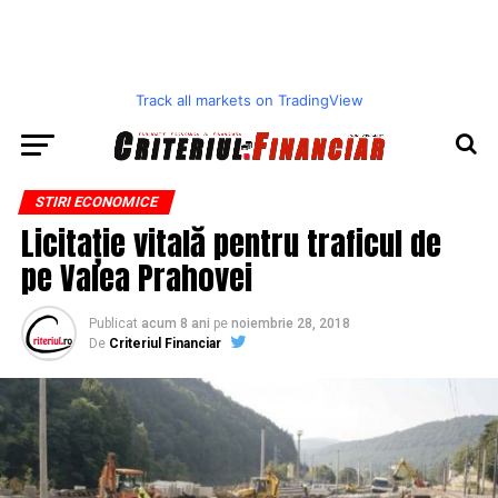
Track all markets on TradingView
STIRI ECONOMICE
Licitație vitală pentru traficul de
pe Valea Prahovei
Publicat
acum 8 ani
pe
noiembrie 28, 2018
De
Criteriul Financiar