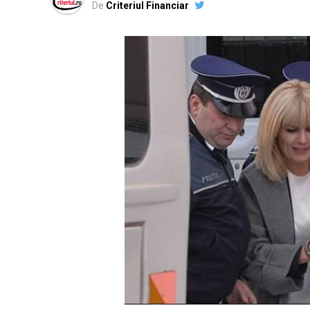
De
Criteriul Financiar