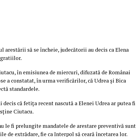
l arestării să se încheie, judecătorii au decis ca Elena
gratiilor.
Ciutacu, în emisiunea de miercuri, difuzată de Românai
e a constatat, în urma verificărilor, că Udrea şi Bica
ectă standardele.
i decis că fetiţa recent nascută a Elenei Udrea ar putea fi
usţine Ciutacu.
nu le fi prelungite mandatele de arestare preventivă sunt
ile de extrădare, fie ca Interpol să ceară încetarea lor.