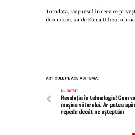
Totodată, răspunsul în ceea ce priveşt
decembrie, iar de Elena Udrea în lun
ARTICOLE PE ACEIASI TEMA:
NU RATATI
Revoluție în tehnologie! Cum v
mașina viitorului. Ar putea apă
repede decât ne așteptăm