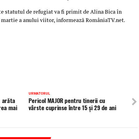
e statutul de refugiat va fi primit de Alina Bica în
a martie a anului viitor, informează RomâniaTV.net.
URMATORUL
a arăta
Pericol MAJOR pentru tinerii cu
rea mai
vârste cuprinse între 15 şi 29 de ani