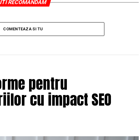
ITI RECOMANDAM
COMENTEAZA SI TU
orme pentru
iilor cu impact SEO