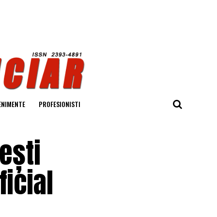
ENIMENTE
PROFESIONISTI
ești
icial