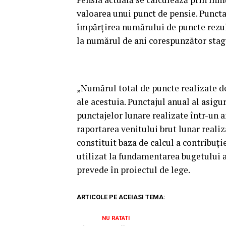
valoarea unui punct de pensie. Puncta
împărţirea numărului de puncte rezul
la numărul de ani corespunzător stagi
„Numărul total de puncte realizate d
ale acestuia. Punctajul anual al asig
punctajelor lunare realizate într-un a
raportarea venitului brut lunar realiza
constituit baza de calcul a contribuţie
utilizat la fundamentarea bugetului as
prevede în proiectul de lege.
ARTICOLE PE ACEIASI TEMA:
NU RATATI