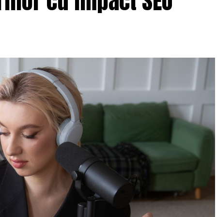
iilor cu impact SEO