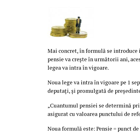
Mai concret, în formulă se introduce i
pensie va creşte în următorii ani, aces
legea va intra în vigoare.
Noua lege va intra în vigoare pe 1 sep
deputaţi, şi promulgată de preşedinte
„Cuantumul pensiei se determină prin
asigurat cu valoarea punctului de ref
Noua formulă este: Pensie = punct de