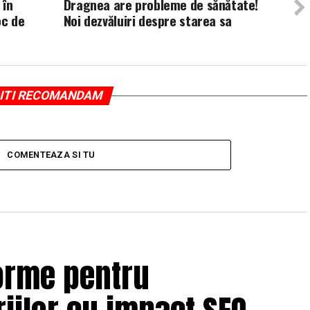
 în
Dragnea are probleme de sănătate!
oc de
Noi dezvăluiri despre starea sa
ITI RECOMANDAM
COMENTEAZA SI TU
orme pentru