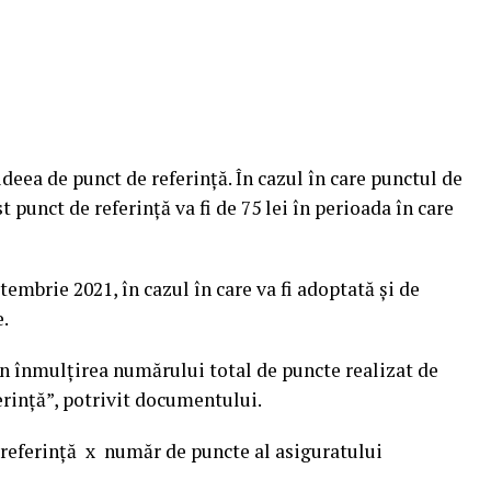
deea de punct de referinţă. În cazul în care punctul de
t punct de referinţă va fi de 75 lei în perioada în care
tembrie 2021, în cazul în care va fi adoptată şi de
.
 înmulţirea numărului total de puncte realizat de
erinţă”, potrivit documentului.
 referinţă x număr de puncte al asiguratului