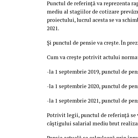
Punctul de referinţă va reprezenta ra
mediu al stagiilor de cotizare prevăzu
proiectului, lucrul acesta se va schim
2021.
Și punctul de pensie va creşte. În prez
Cum va creşte potrivit actului norma
-la 1 septembrie 2019, punctul de pensi
-la 1 septembrie 2020, punctul de pensi
-la 1 septembrie 2021, punctul de pensi
Potrivit legii, punctul de referinţă se
câştigului salarial mediu brut realiza
Pensia actuală se calculează prin înm