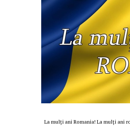
La mulți ani Romania! La mulți ani r