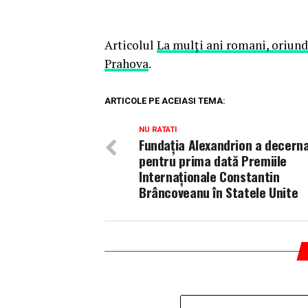
Articolul
La mulți ani romani, oriunde
Prahova
.
ARTICOLE PE ACEIASI TEMA:
NU RATATI
Fundația Alexandrion a decern
pentru prima dată Premiile
Internaționale Constantin
Brâncoveanu în Statele Unite