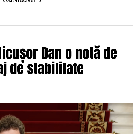
COMENTEAZA SI TU
icușor Dan o notă de
j de stabilitate