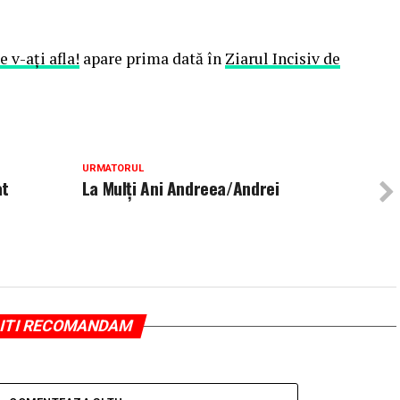
 v-ați afla!
apare prima dată în
Ziarul Incisiv de
URMATORUL
at
La Mulți Ani Andreea/Andrei
ITI RECOMANDAM