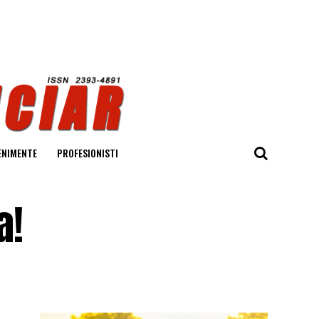
ENIMENTE
PROFESIONISTI
a!