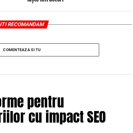
ITI RECOMANDAM
COMENTEAZA SI TU
orme pentru
iilor cu impact SEO