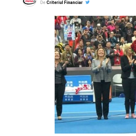
De
Criteriul Financiar