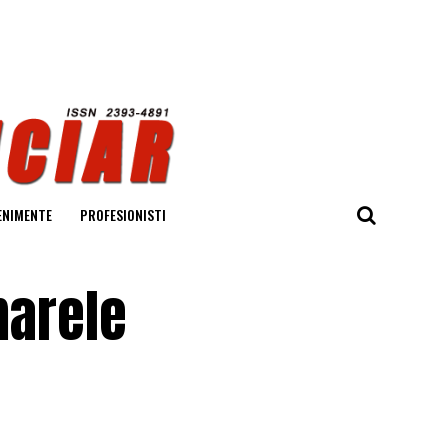
ENIMENTE
PROFESIONISTI
marele