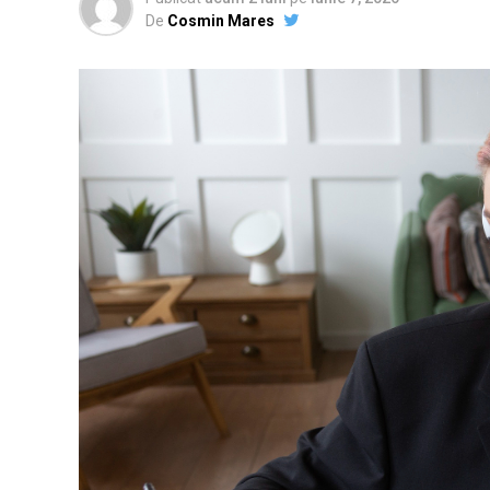
De
Cosmin Mares