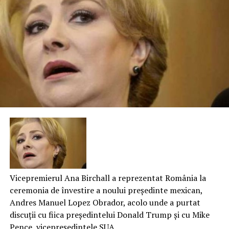
Vicepremierul Ana Birchall a reprezentat România la
ceremonia de învestire a noului președinte mexican,
Andres Manuel Lopez Obrador, acolo unde a purtat
discuții cu fiica președintelui Donald Trump și cu Mike
Pence, vicepreședintele SUA.