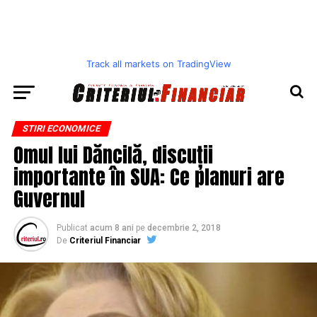
Track all markets on TradingView
STIRI ECONOMICE
Omul lui Dăncilă, discuții
importante în SUA: Ce planuri are
Guvernul
Publicat
acum 8 ani
pe
decembrie 2, 2018
De
Criteriul Financiar