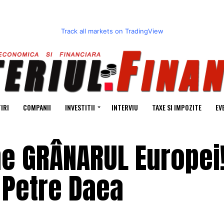
Track all markets on TradingView
IRI
COMPANII
INVESTITII
INTERVIU
TAXE SI IMPOZITE
EV
e GRÂNARUL Europei
 Petre Daea