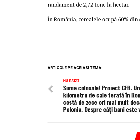
randament de 2,72 tone la hectar.
În România, cerealele ocupă 60% din s
ARTICOLE PE ACEIASI TEMA:
NU RATATI
Sume colosale! Proiect CFR. Un
kilometru de cale ferată în Ro
costă de zece ori mai mult dec
Polonia. Despre câți bani este 