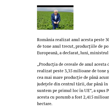
România realizat anul acesta peste 30
de tone anul trecut, producţiile de p
Europeană, a declarat, luni, ministrul
„Producţia de cereale de anul acesta 
realizat peste 3,35 milioane de tone 
cea mai mare producţie de până acum
judeţele din centrul tării, dar până î
suntem pe primul loc în UE”, a spus P
acesta cu porumb a fost 2,415 milioan
hectare.