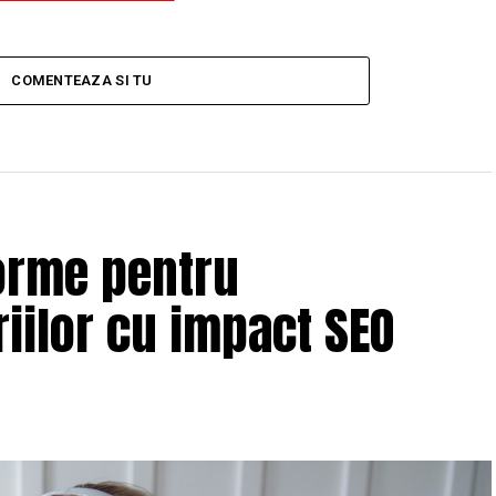
COMENTEAZA SI TU
orme pentru
iilor cu impact SEO