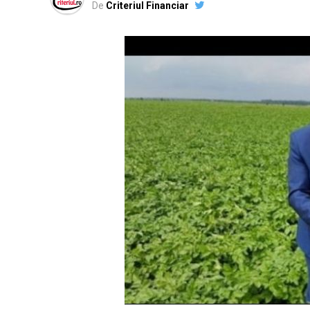
De
Criteriul Financiar