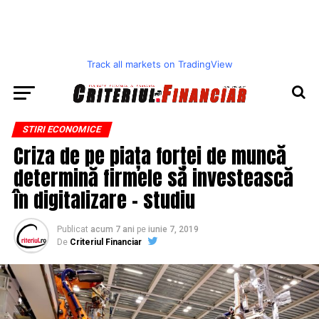
Track all markets on TradingView
STIRI ECONOMICE
Criza de pe piața forței de muncă
determină firmele să investească
în digitalizare – studiu
Publicat
acum 7 ani
pe
iunie 7, 2019
De
Criteriul Financiar