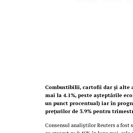
Combustibilii, cartofii dar și alte
mai la 4.1%, peste așteptările eco
un punct procentual) iar în progn
prețurilor de 3.9% pentru trimestr
Consensul analiștilor Reuters a fost 