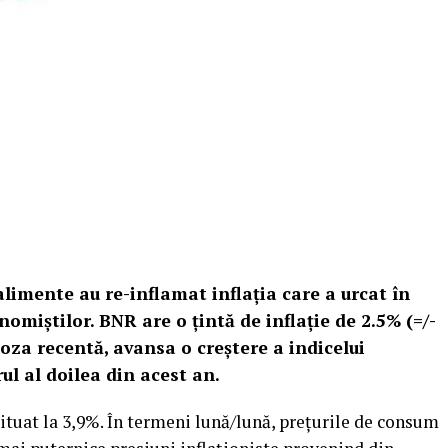
 alimente au re-inflamat inflația care a urcat în
nomiștilor. BNR are o țintă de inflație de 2.5% (=/-
oza recentă, avansa o creștere a indicelui
ul al doilea din acest an.
situat la 3,9%. În termeni lună/lună, prețurile de consum