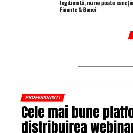
legitimată, nu ne poate sancți
Finante & Banci
PROFESIONISTI
Cele mai bune platf
distribuirea webinar