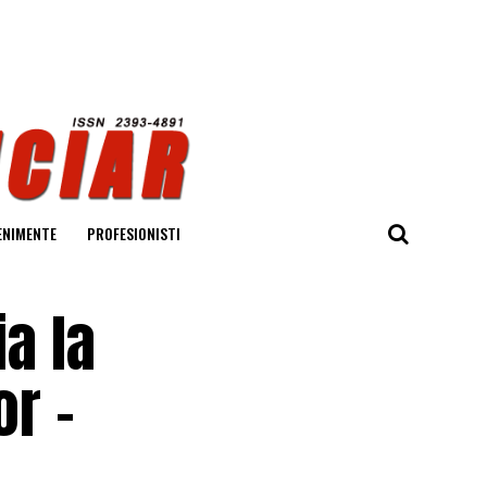
ENIMENTE
PROFESIONISTI
ia la
or –