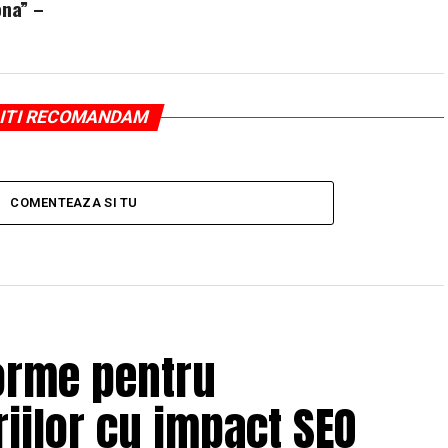
ona” –
ITI RECOMANDAM
COMENTEAZA SI TU
orme pentru
iilor cu impact SEO