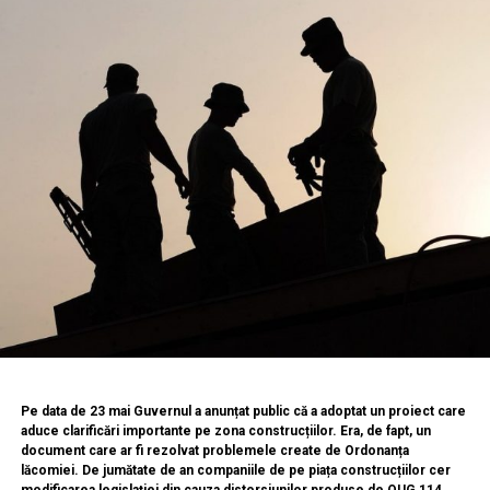
​Pe data de 23 mai Guvernul a anunțat public că a adoptat un proiect care
aduce clarificări importante pe zona construcțiilor. Era, de fapt, un
document care ar fi rezolvat problemele create de Ordonanța
lăcomiei. De jumătate de an companiile de pe piața construcțiilor cer