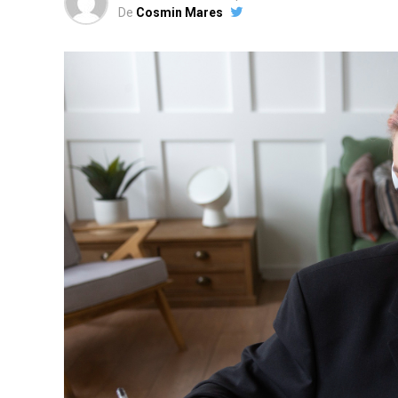
De
Cosmin Mares