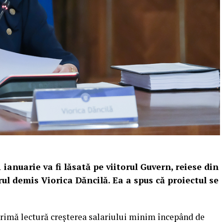
 ianuarie va fi lăsată pe viitorul Guvern, reiese din
rul demis Viorica Dăncilă. Ea a spus că proiectul se
primă lectură creșterea salariului minim începând de