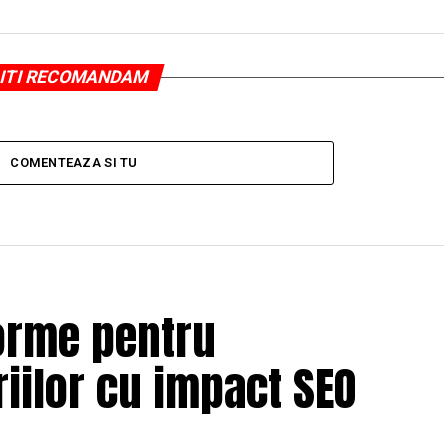
ITI RECOMANDAM
COMENTEAZA SI TU
orme pentru
iilor cu impact SEO