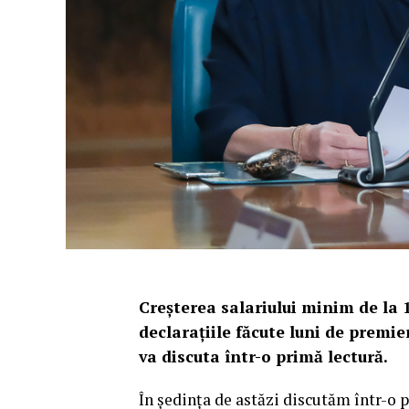
Creșterea salariului minim de la 1
declarațiile făcute luni de premie
va discuta într-o primă lectură.
În ședința de astăzi discutăm într-o 