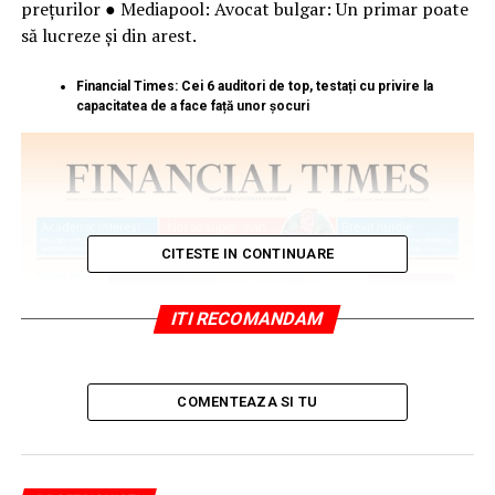
prețurilor ● Mediapool: Avocat bulgar: Un primar poate
să lucreze şi din arest.
Financial Times: Cei 6 auditori de top, testați cu privire la
capacitatea de a face față unor șocuri
CITESTE IN CONTINUARE
ITI RECOMANDAM
COMENTEAZA SI TU