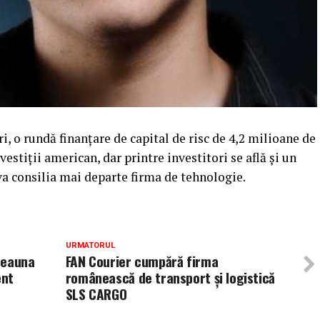
i, o rundă finanțare de capital de risc de 4,2 milioane de
estiții american, dar printre investitori se află și un
a consilia mai departe firma de tehnologie.
URMATORUL
deauna
FAN Courier cumpără firma
ent
românească de transport şi logistică
SLS CARGO