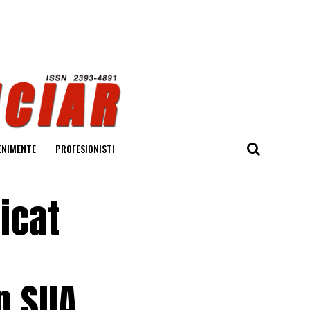
ENIMENTE
PROFESIONISTI
icat
în SUA