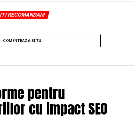
ITI RECOMANDAM
COMENTEAZA SI TU
orme pentru
iilor cu impact SEO