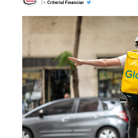
De
Criteriul Financiar