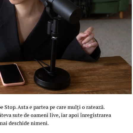
 Stop. Asta e partea pe care mulți o ratează.
âteva sute de oameni live, iar apoi înregistrarea
l mai deschide nimeni.