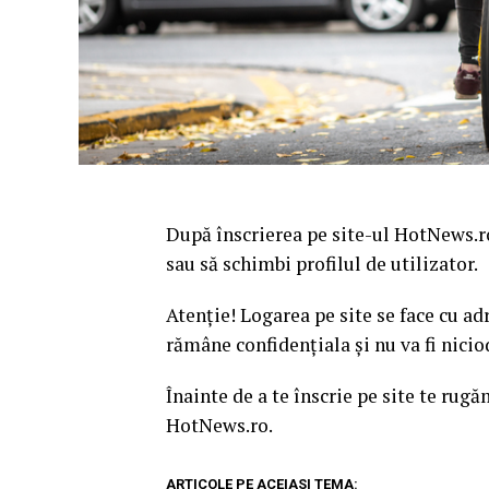
După înscrierea pe site-ul HotNews.
sau să schimbi profilul de utilizator.
Atenţie! Logarea pe site se face cu a
rămâne confidenţiala şi nu va fi nicio
Înainte de a te înscrie pe site te rugă
HotNews.ro.
ARTICOLE PE ACEIASI TEMA: