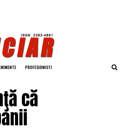
ENIMENTE
PROFESIONISTI
nţă că
anii