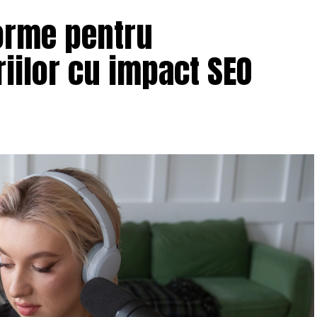
orme pentru
iilor cu impact SEO