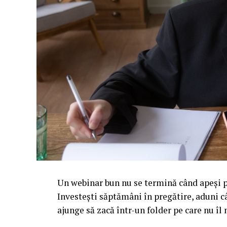
Un webinar bun nu se termină când apeși pe
Investești săptămâni în pregătire, aduni c
ajunge să zacă într-un folder pe care nu î