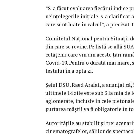
”S-a făcut evaluarea fiecărui indice p
neînțelegerile inițiale, s-a clarificat
care sunt luate în calcul”, a precizat 
Comitetul Național pentru Situații de
din care se revine. Pe listă se află S
cetățenii care vin din aceste țări răm
Covid-19. Pentru o durată mai mare, se
testului în a opta zi.
Șeful DSU, Raed Arafat, a anunțat că, 
ultimele 14 zile este sub 3 la mia de l
aglomerate, inclusiv în cele pietonal
purtarea măștii va fi obligatorie în t
Autoritățile au stabilit și trei scenar
cinematografelor, sălilor de spectacol