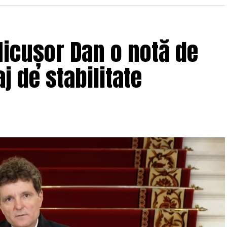
icușor Dan o notă de
j de stabilitate