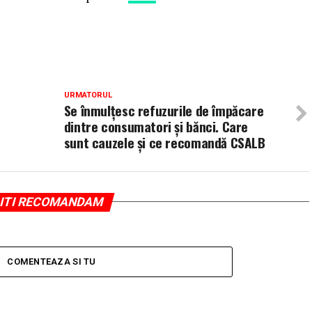
URMATORUL
Se înmulțesc refuzurile de împăcare
dintre consumatori și bănci. Care
sunt cauzele și ce recomandă CSALB
ITI RECOMANDAM
COMENTEAZA SI TU