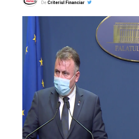
De
Criteriul Financiar