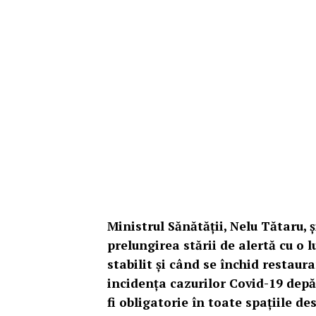
Ministrul Sănătății, Nelu Tătaru, 
prelungirea stării de alertă cu o 
stabilit și când se închid restaura
incidența cazurilor Covid-19 depă
fi obligatorie în toate spațiile de