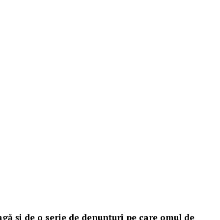
gă și de o serie de denunțuri pe care omul de