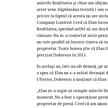
mărcile Realitatea și chiar am obținut
acest sens. Săptămâna trecută i-am ce
privire la faptul că acesta nu are ni
Company Limited. Cred că Elan încea
Realitatea, sperând astfel să-mi dea b
vânzare. Nu m-a contactat nicio perso
nu este posibil să încerce cineva să 
proprietar. Toate lumea știe că Elan 
precizat Dobrescu în 2013.
În același an, într-un alt denunț, pe a
a spus că Elan nu s-a arătat deranjat 
Ulterior, Dobrescu a susținut că Elan 
„Elan m-a rugat să cumpăr mărcile Rea
moment. Nu a fost o operațiune premed
proprietar de presă. Cred că am ajuns