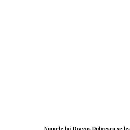
Numele lui Dragoș Dobrescu se lea