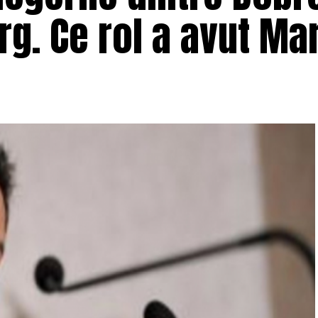
g. Ce rol a avut Ma