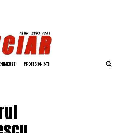
ENIMENTE
PROFESIONISTI
rul
rescu