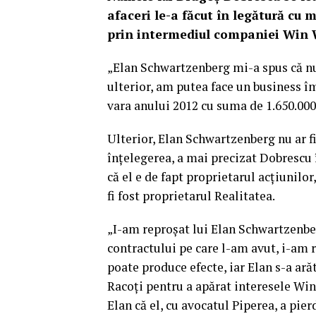
afaceri le-a făcut în legătură cu 
prin intermediul companiei Win
„Elan Schwartzenberg mi-a spus că nu
ulterior, am putea face un business 
vara anului 2012 cu suma de 1.650.000 
Ulterior, Elan Schwartzenberg nu ar f
înțelegerea, a mai precizat Dobrescu 
că el e de fapt proprietarul acțiunilo
fi fost proprietarul Realitatea.
„I-am reproșat lui Elan Schwartzenber
contractului pe care l-am avut, i-am r
poate produce efecte, iar Elan s-a ar
Racoți pentru a apărat interesele W
Elan că el, cu avocatul Piperea, a pier