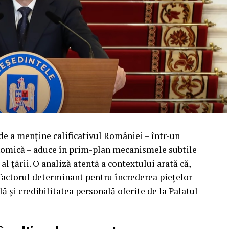
 de a menține calificativul României – într-un
mică – aduce în prim-plan mecanismele subtile
 al țării. O analiză atentă a contextului arată că,
, factorul determinant pentru încrederea piețelor
ă și credibilitatea personală oferite de la Palatul