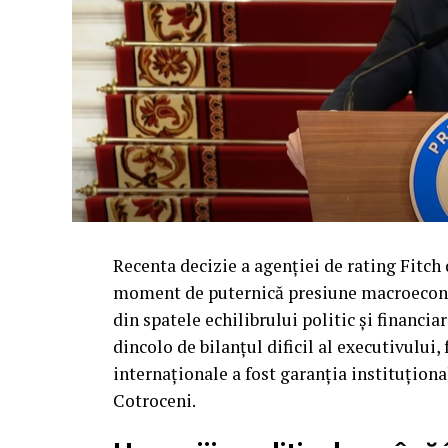
Recenta decizie a agenției de rating Fitch
moment de puternică presiune macroecono
din spatele echilibrului politic și financiar
dincolo de bilanțul dificil al executivului
internaționale a fost garanția instituțional
Cotroceni.