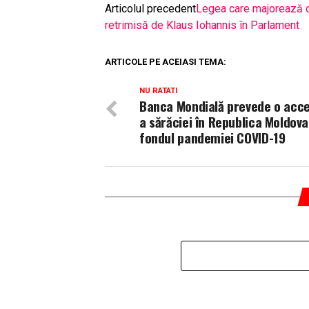
Articolul precedent
Legea care majorează che
retrimisă de Klaus Iohannis în Parlament
ARTICOLE PE ACEIASI TEMA:
NU RATATI
Banca Mondială prevede o acc
a sărăciei în Republica Moldova
fondul pandemiei COVID-19