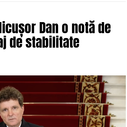
icușor Dan o notă de
j de stabilitate