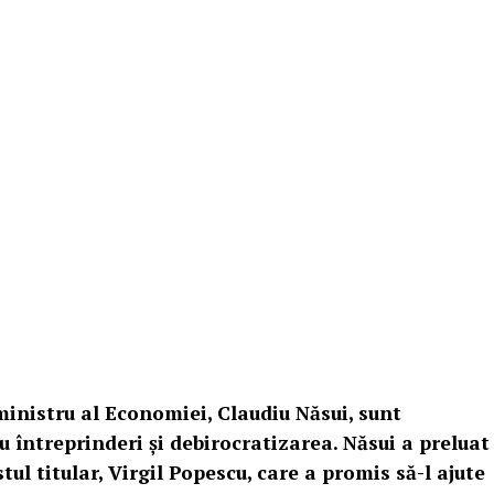
ministru al Economiei, Claudiu Năsui, sunt
 întreprinderi şi debirocratizarea. Năsui a preluat
tul titular, Virgil Popescu, care a promis să-l ajute