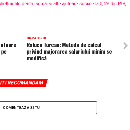
ltuielile pentru șomaj și alte ajutoare sociale la 0,4% din PIB,
URMATORUL
entuare
Raluca Turcan: Metoda de calcul
 pe
privind majorarea salariului minim se
modifică
ITI RECOMANDAM
COMENTEAZA SI TU