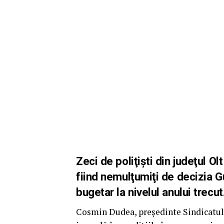
Zeci de poliţişti din judeţul Olt
fiind nemulţumiţi de decizia Gu
bugetar la nivelul anului trecut
Cosmin Dudea, preşedinte Sindicatul 