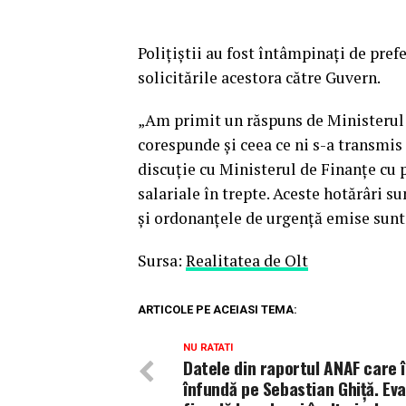
Poliţiştii au fost întâmpinaţi de pre
solicitările acestora către Guvern.
„Am primit un răspuns de Ministerul M
corespunde şi ceea ce ni s-a transmis
discuţie cu Ministerul de Finanţe cu p
salariale în trepte. Aceste hotărâri su
şi ordonanţele de urgenţă emise sunt l
Sursa:
Realitatea de Olt
ARTICOLE PE ACEIASI TEMA:
NU RATATI
Datele din raportul ANAF care î
înfundă pe Sebastian Ghiță. Ev