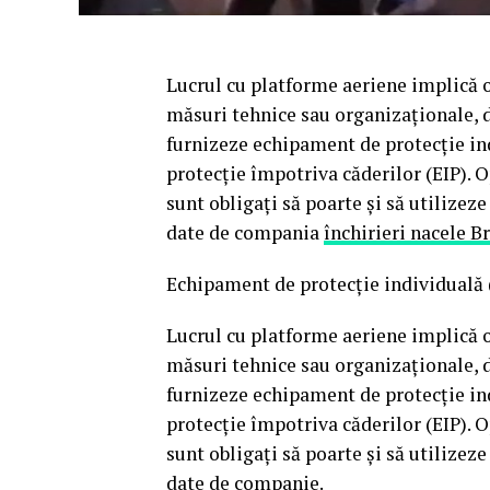
Lucrul cu platforme aeriene implică o 
măsuri tehnice sau organizaționale, d
furnizeze echipament de protecție indi
protecție împotriva căderilor (EIP). O
sunt obligați să poarte și să utilizeze
date de compania
închirieri nacele B
Echipament de protecție individuală (E
Lucrul cu platforme aeriene implică o 
măsuri tehnice sau organizaționale, d
furnizeze echipament de protecție indi
protecție împotriva căderilor (EIP). O
sunt obligați să poarte și să utilizeze
date de companie.