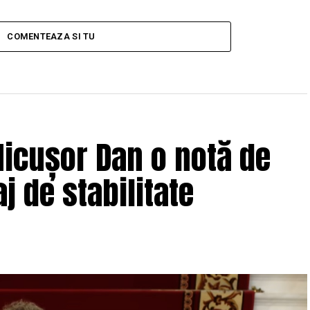
COMENTEAZA SI TU
icușor Dan o notă de
j de stabilitate