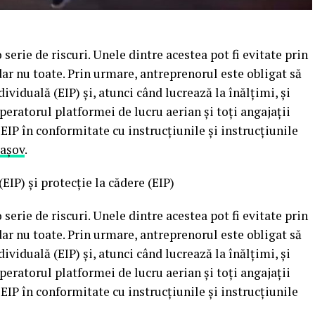
serie de riscuri. Unele dintre acestea pot fi evitate prin
ar nu toate. Prin urmare, antreprenorul este obligat să
viduală (EIP) și, atunci când lucrează la înălțimi, și
peratorul platformei de lucru aerian și toți angajații
 EIP în conformitate cu instrucțiunile și instrucțiunile
rașov
.
IP) și protecție la cădere (EIP)
serie de riscuri. Unele dintre acestea pot fi evitate prin
ar nu toate. Prin urmare, antreprenorul este obligat să
viduală (EIP) și, atunci când lucrează la înălțimi, și
peratorul platformei de lucru aerian și toți angajații
 EIP în conformitate cu instrucțiunile și instrucțiunile