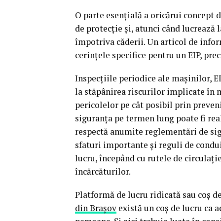
O parte esențială a oricărui concept 
de protecție și, atunci când lucrează
împotriva căderii. Un articol de infor
cerințele specifice pentru un EIP, pre
Inspecțiile periodice ale mașinilor, E
la stăpânirea riscurilor implicate în
pericolelor pe cât posibil prin preveni
siguranța pe termen lung poate fi rea
respectă anumite reglementări de sig
sfaturi importante și reguli de condu
lucru, începând cu rutele de circulați
încărcăturilor.
Platformă de lucru ridicată sau coș d
din Brașov
există un coș de lucru ca ac