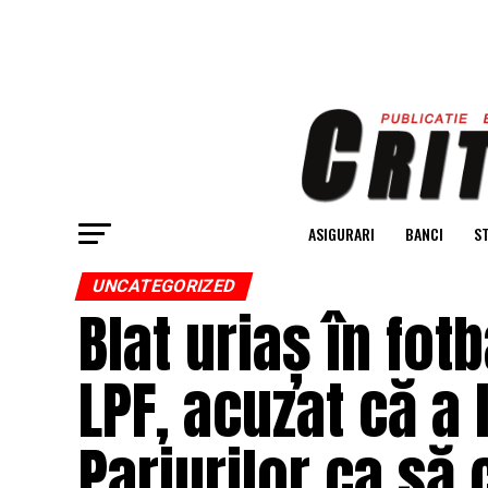
ASIGURARI
BANCI
ST
UNCATEGORIZED
Blat uriaș în fot
LPF, acuzat că a 
Pariurilor ca să 