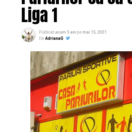
Liga 1
Publicat
acum 5 ani
pe
mai 15, 2021
De
AdrianaG