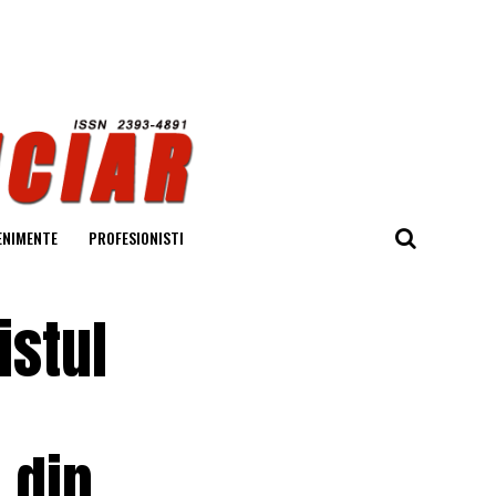
ENIMENTE
PROFESIONISTI
istul
 din