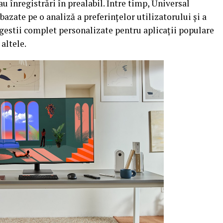
sau înregistrări în prealabil. Între timp, Universal
azate pe o analiză a preferințelor utilizatorului și a
gestii complet personalizate pentru aplicații populare
altele.