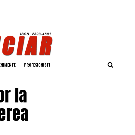
ENIMENTE
PROFESIONISTI
r la
rerea