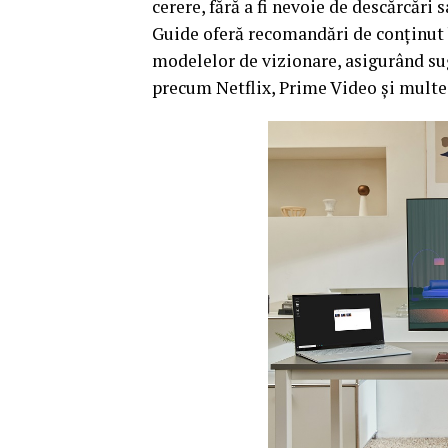
cerere, fără a fi nevoie de descărcări 
Guide oferă recomandări de conținut b
modelelor de vizionare, asigurând su
precum Netflix, Prime Video și multe 