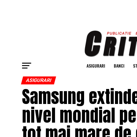
ASIGURARI
BANCI
ST
ASIGURARI
Samsung extinde
nivel mondial pe
tot mai mare de d