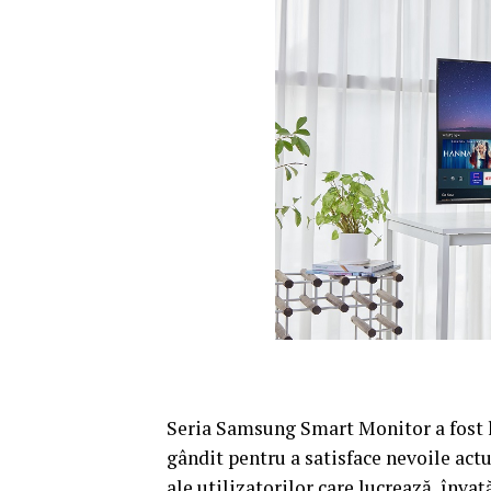
Seria Samsung Smart Monitor a fost l
gândit pentru a satisface nevoile actu
ale utilizatorilor care lucrează, înva