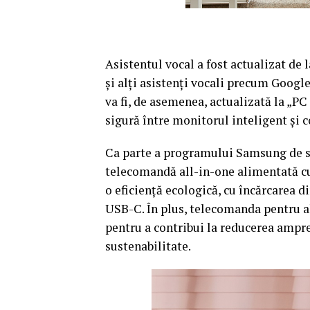
Asistentul vocal a fost actualizat de 
și alți asistenți vocali precum Googl
va fi, de asemenea, actualizată la „PC
sigură între monitorul inteligent și 
Ca parte a programului Samsung de su
telecomandă all-in-one alimentată cu e
o eficiență ecologică, cu încărcarea d
USB-C. În plus, telecomanda pentru alt
pentru a contribui la reducerea ampre
sustenabilitate.