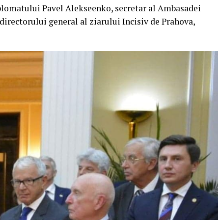
iplomatului Pavel Alekseenko, secretar al Ambasadei
 directorului general al ziarului Incisiv de Prahova,