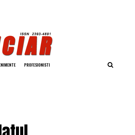
ENIMENTE
PROFESIONISTI
atul