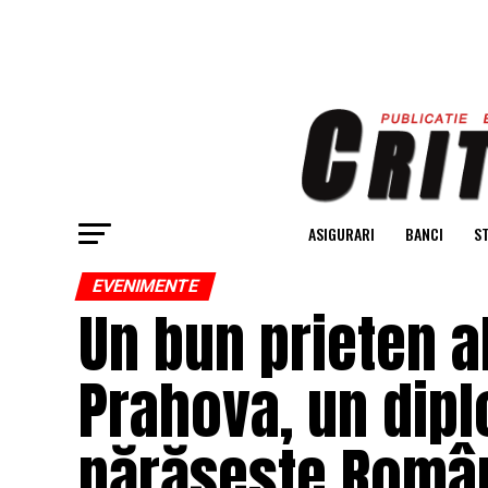
ASIGURARI
BANCI
ST
EVENIMENTE
Un bun prieten al
Prahova, un dipl
părăsește Român