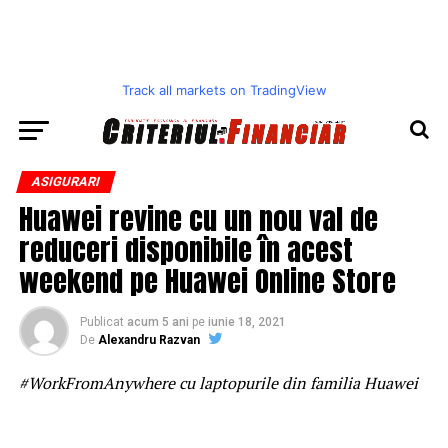
Track all markets on TradingView
ASIGURARI
Huawei revine cu un nou val de
reduceri disponibile în acest
weekend pe Huawei Online Store
Publicat
acum 5 ani
pe
iunie 18, 2021
De
Alexandru Razvan
#WorkFromAnywhere cu laptopurile din familia Huawei