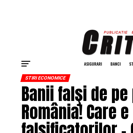
ASIGURARI
BANCI
ST
STIRI ECONOMICE
Banii falşi de pe
România! Care e
falsificatorilor –