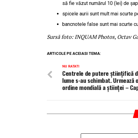
să fie văzut numărul 10 (lei) de şapt
spicele aurii sunt mult mai scurte 
bancnotele false sunt mai scurte cu
Sursă foto: INQUAM Photos, Octav G
ARTICOLE PE ACEIASI TEMA:
NU RATATI
Centrele de putere științifică d
lume s-au schimbat. Urmează 
ordine mondială a științei – Cap