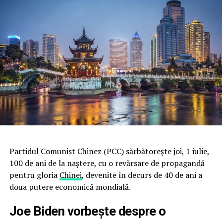
Partidul Comunist Chinez (PCC) sărbătoreşte joi, 1 iulie,
100 de ani de la naştere, cu o revărsare de propagandă
pentru gloria
Chinei
, devenite în decurs de 40 de ani a
doua putere economică mondială.
Joe Biden vorbeşte despre o