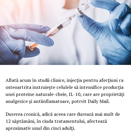
Aflată acum în studii clinice, injecția pentru afecțiuni ca
osteoartrita instruiește celulele să intensifice producția
unei proteine ​​naturale-cheie, IL-10, care are proprietăți
analgezice și antiinflamatoare, potrvit Daily Mail.
Durerea cronică, adică aceea care durează mai mult de
12 săptămâni, în ciuda tratamentului, afectează
aproximativ unul din cinci adulți.