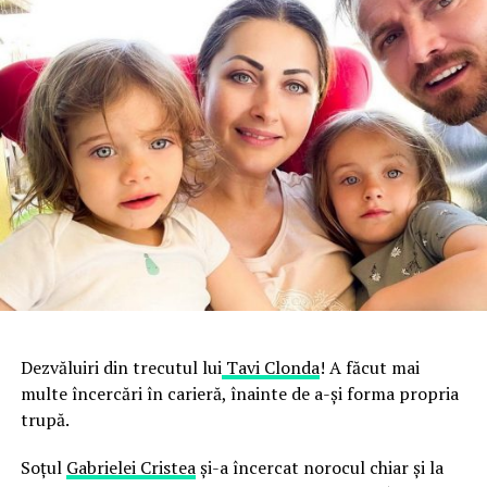
Dezvăluiri din trecutul lui
Tavi Clonda
! A făcut mai
multe încercări în carieră, înainte de a-și forma propria
trupă.
Soțul
Gabrielei Cristea
și-a încercat norocul chiar și la