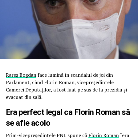
Rareş Bogdan
face lumină în scandalul de joi din
Parlament, când Florin Roman, vicepreşedintele
Camerei Deputaţilor, a fost luat pe sus de la prezidiu şi
evacuat din sală.
Era perfect legal ca Florin Roman să
se afle acolo
Prim-vicepreşedintele PNL spune că
Florin Roman
“era