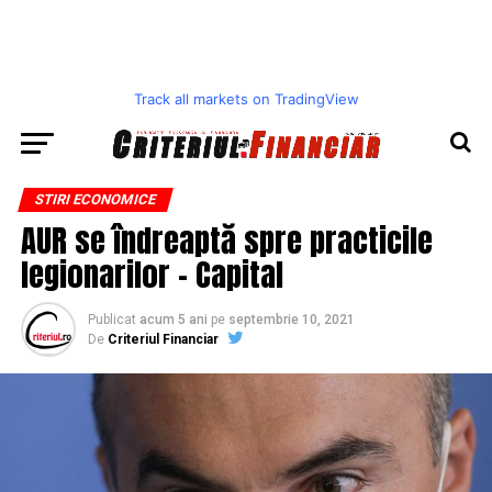
Track all markets on TradingView
STIRI ECONOMICE
AUR se îndreaptă spre practicile
legionarilor – Capital
Publicat
acum 5 ani
pe
septembrie 10, 2021
De
Criteriul Financiar